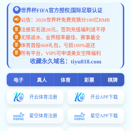
群团建设
业务领域
建筑
建材
民爆
咨询设计
地产开发
投资运营
绿化施工
科技创新
概况
领域
奖项
科研动态
社会责任
责任理念
责任实践
大学生就业
强基惠民
人力资源
人才理念