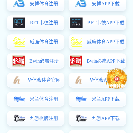
人才发展
组织文化
工作机会
博士后工作站
ku112net酷游体育文化
投资者关系
联系我们
联系我们
联系我们
媒体矩阵
ku112net
宣
西藏天路
高争民爆
酷游体育
传
MORE