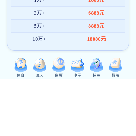
牌
的
力
创
梁、铁
产、销
于2014
955
文
建
资
路、水
售新型
年1月2
年，隶
新
利等施
墙材材
日，由
属于西
化
设
源
工业务,
料为
原西藏
藏自治
同时参
辅。水
高争民
区住房
关于
中国
党的
业务
科技
社会
人力
ku112net
投资
联系
与区外P
泥业务
爆物资
和城乡
我们
体育
建设
领域
创新
责任
资源
酷游
者关
我们
PP、EP
主要以
有限责
建设主
彩票
体育
系
ku112net
党风廉
建筑
概况
责任理
人才理
联系我
C等项
西藏高
任公司
管部
app
文化
酷游体
政
建材
领域
念
念
们
上市子
目建
争建材
整体变
门，为
中心
育简介
基础党
民爆
奖项
责任实
人才发
媒体矩
公司
设。具
股份有
更而
生产经
非凡娱
务
咨询设
科研动
践
展
阵
ku112net
乐团队
有公路
载体活
限公司
计
态
大学生
成，是
组织文
营型事
酷游体
股权架
动
地产开
就业
化
路面、
和西藏
西藏自
业单
育要闻
构
制度机
发
强基惠
工作机
企业动
桥梁工
昌都高
治区一
位，全
发展历
制
投资运
民
会
态
程工程
争建材
家具备
国百家
程
党务队
营
博士后
国资动
专业承
股份有
生产、
名院之
伍
绿化施
工作站
态
群团建
工
包一级
限公司
销售、
一。西
党的二
设
资质;公
十大
为代
仓储、
藏院是